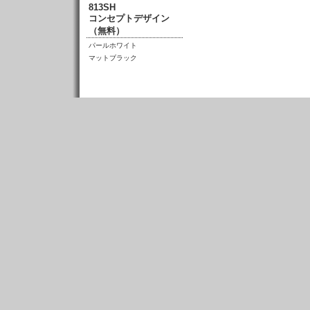
813SH
コンセプトデザイン
（無料）
パールホワイト
マットブラック