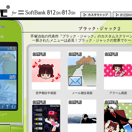
手塚治虫の代表作『ブラック・ジャック』のカスタムスクリー
一新されたメニューは必見！ブラック・ジャックの世界でケー
音声着信中画面
メール着信画面
アラーム画面
ニュー