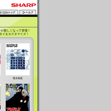
ンが新しくなって登場！
タイをカスタマイズ！
電卓画面