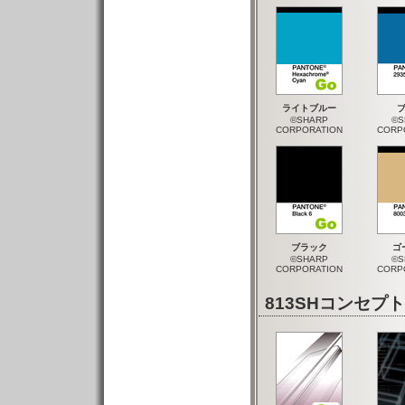
ライトブルー
©SHARP
©S
CORPORATION
CORP
ブラック
ゴ
©SHARP
©S
CORPORATION
CORP
813SHコンセ