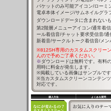
パケットのみ可能アイコン/ローミン
電卓本体イメージ/サムネイルグラ
ダウンロードデータに含まれないも
第2階層メニューアイコン/通常着信
ール着信音/チャット要求受信音/通
新着音/サークルトーク着信音/メ
※812SH専用のカスタムスクリー
んので予めご了承ください。
※
ダウンロードは無料です。有料
用時に料金が発生します。
※掲載している画像はサンプルで
※当カスタムスクリーンコンテン
対応です。
購入方法
よくある質問