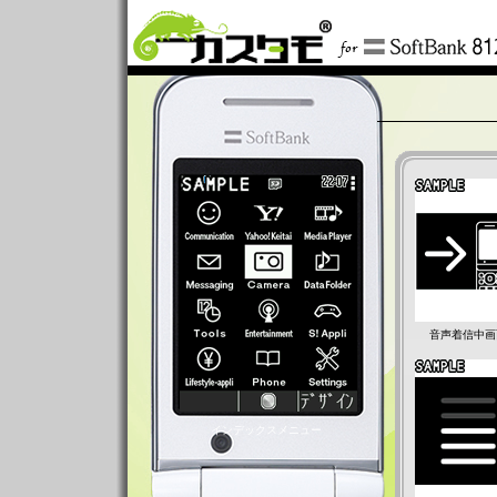
音声着信中画
インデックスメニュー