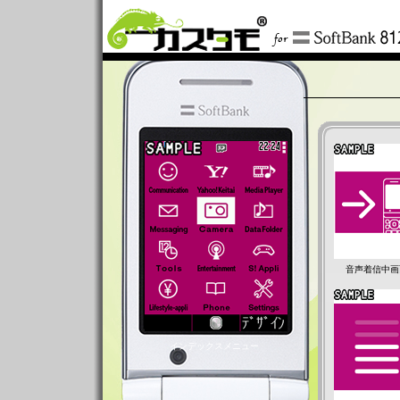
音声着信中画
インデックスメニュー