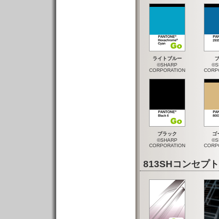
ライトブルー
©SHARP
©S
CORPORATION
CORP
ブラック
ゴ
©SHARP
©S
CORPORATION
CORP
813SHコンセ