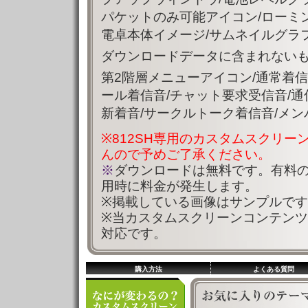
パケットのみ可能アイコン/ローミン
電卓本体イメージ/サムネイルグラ
ダウンロードデータに含まれないも
第2階層メニューアイコン/通常着信
ール着信音/チャット要求受信音/通
新着音/サークルトーク着信音/メ
※812SH専用のカスタムスクリー
んので予めご了承ください。
※
ダウンロードは無料です。有料
用時に料金が発生します。
※掲載している画像はサンプルで
※当カスタムスクリーンコンテン
対応です。
購入方法
よくある質問