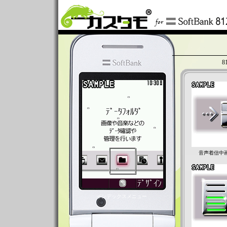
音声着信中
インデックスメニュー