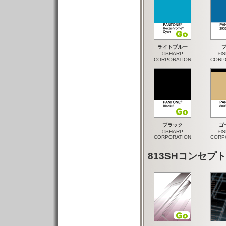
ライトブルー
©SHARP
©S
CORPORATION
CORP
ブラック
ゴ
©SHARP
©S
CORPORATION
CORP
813SHコンセ