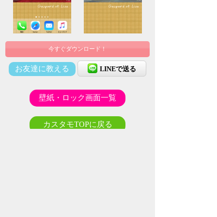
今すぐダウンロード！
お友達に教える
LINEで送る
壁紙・ロック画面一覧
カスタモTOPに戻る
©HL
利用規約
プライバシーポリシー
特定商取引法