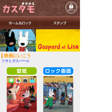
映画にいこう
リサとガスパール