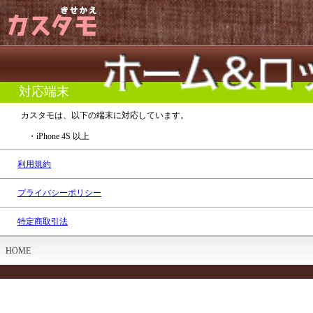
対応端末
カスタモは、以下の端末に対応しています。
・iPhone 4S 以上
利用規約
プライバシーポリシー
特定商取引法
HOME