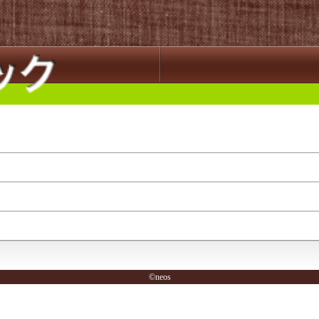
©neos