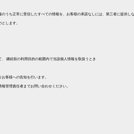
報のうち正常に受信したすべての情報を、お客様の承諾なしには、第三者に提供し
のとします。
て、 継続前の利用目的の範囲内で当該個人情報を取扱うとき
りお客様への告知を行います。
情報管理責任者までお問い合わせください。