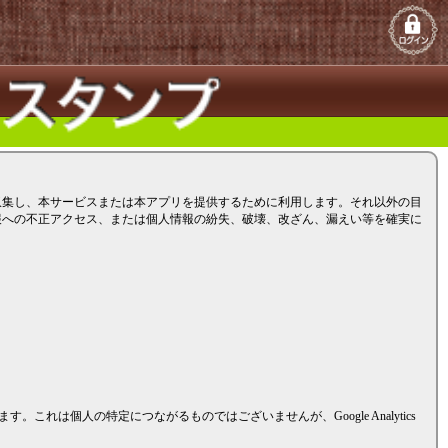
収集し、本サービスまたは本アプリを提供するために利用します。それ以外の目
報への不正アクセス、または個人情報の紛失、破壊、改ざん、漏えい等を確実に
。これは個人の特定につながるものではございませんが、Google Analytics