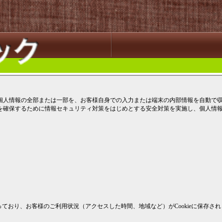
個人情報の全部または一部を、お客様自身での入力または端末の内部情報を自動で
を確保するために情報セキュリティ対策をはじめとする安全対策を実施し、個人情
を行っており、お客様のご利用状況（アクセスした時間、地域など）がCookieに保存されます