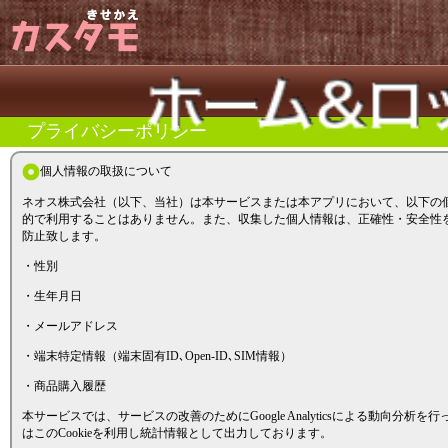
プライバシーポリシー
個人情報の取扱について
ネオス株式会社（以下、当社）は本サービスまたは本アプリにおいて、以下の
的で利用することはありません。また、収集した個人情報は、正確性・安全性
防止致します。
・性別
・生年月日
・メールアドレス
・端末特定情報（端末固有ID､Open-ID､SIM情報）
・商品購入履歴
本サービスでは、サービスの改善のためにGoogle Analyticsによる動向分析
はこのCookieを利用し統計情報として出力しております。