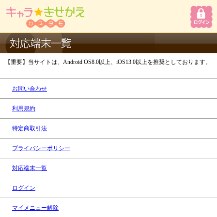
【重要】当サイトは、Android OS8.0以上、iOS13.0以上を推奨としております。
お問い合わせ
利用規約
特定商取引法
プライバシーポリシー
対応端末一覧
ログイン
マイメニュー解除