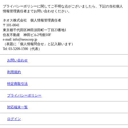
プライバシーポリシーに関してご不明な点がございましたら、下記の当社個人
情報管理責任者までお問い合わせください。
ネオス株式会社 個人情報管理責任者
〒101-0041
東京都千代田区神田須田町一丁目23番地1
住友不動産 神田ビル2号館10F
e-mail: info@neoscorp.jp
（表題に「個人情報問合せ」と記入願います）
Tel: 03-5209-1590（代表）
お問い合わせ
利用規約
特定商取引法
プライバシーポリシー
対応端末一覧
ログイン