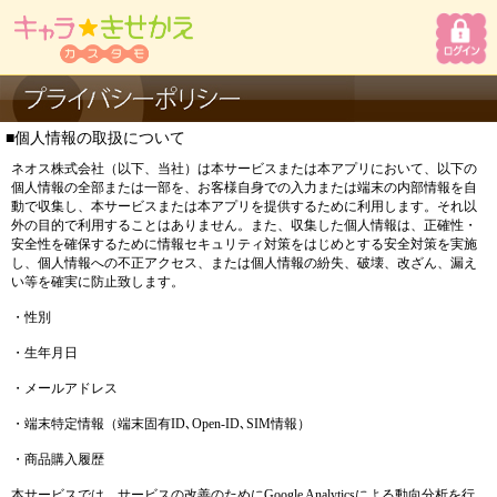
■個人情報の取扱について
ネオス株式会社（以下、当社）は本サービスまたは本アプリにおいて、以下の
個人情報の全部または一部を、お客様自身での入力または端末の内部情報を自
動で収集し、本サービスまたは本アプリを提供するために利用します。それ以
外の目的で利用することはありません。また、収集した個人情報は、正確性・
安全性を確保するために情報セキュリティ対策をはじめとする安全対策を実施
し、個人情報への不正アクセス、または個人情報の紛失、破壊、改ざん、漏え
い等を確実に防止致します。
・性別
・生年月日
・メールアドレス
・端末特定情報（端末固有ID､Open-ID､SIM情報）
・商品購入履歴
本サービスでは、サービスの改善のためにGoogle Analyticsによる動向分析を行