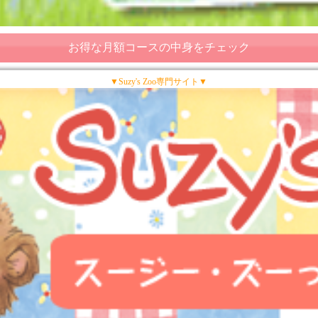
お得な月額コースの中身をチェック
▼Suzy's Zoo専門サイト▼