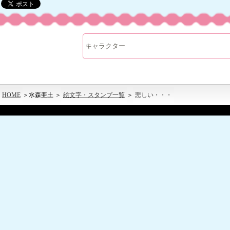
HOME
＞水森亜土 ＞
絵文字・スタンプ一覧
＞
悲しい・・・