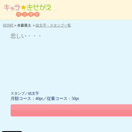
HOME
＞水森亜土 ＞
絵文字・スタンプ一覧
悲しい・・・
スタンプ／絵文字
月額コース：40pt／従量コース：50pt