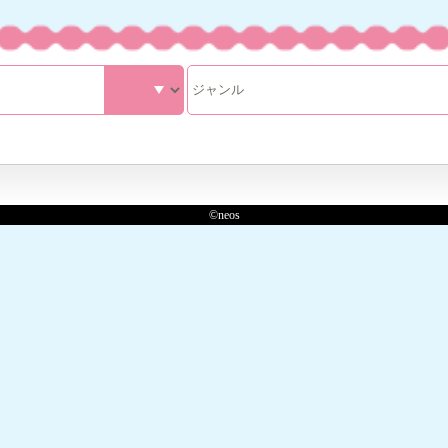
©neos